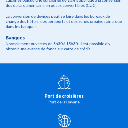
cubaines puisqu’une surcharge de 10% s’applique à la conversion
des dollars américains en pesos convertibles (CUC).
La conversion de devises peut se faire dans les bureaux de
change des hôtels, des aéroports et des zones urbaines ainsi que
dans les banques.
Banques
Normalement ouvertes de 8h30 à 15h30. Il est possible d’y
obtenir une avance de fonds sur carte de crédit.
Port de croisières
Port de la Havane