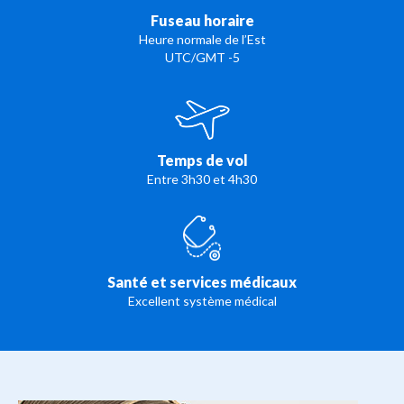
Fuseau horaire
Heure normale de l’Est
UTC/GMT -5
Temps de vol
Entre 3h30 et 4h30
Santé et services médicaux
Excellent système médical