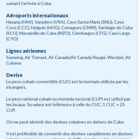
suivant l’arrivée à Cuba.
Aéroports internationaux
Havana (HAV), Varadero (VRA), Cayo Santa Maria (SNU), Cayo
Coco (CCC), Holguin (HOG), Camaguey (CMW), Santiago de Cuba
(SCU), Manzanillo de Cuba (MZO), Cienfuegos (CFG), Cayo Largo
(CYO)
Lignes aériennes
Sunwing, Air Transat, Air Canada/Air Canada Rouge, Westjet, Air
Cubana
Devise
Le peso cubain convertible (CUC) est la monnaie utilisée par les
étrangers.
Le peso national cubain ou moneda nacional (CUP) est utilisé par
les locaux. Sa valeur est inférieure à celle du CUC. 1 CUC = 25
CUP.
On ne peut obtenir des devises cubaines en dehors de Cuba.
Il est préférable de convertir des devises canadiennes en devises