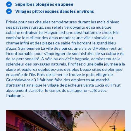
Superbes plongées en apnée
Villages pittoresques dans les environs
Prisée pour ses chaudes températures durant les mois d’hiver,
ses paysages ruraux, ses reliefs verdoyants et sa musique
cubaine entrainante, Holguin est une destination de choix. Elle
combine le meilleur des deux mondes; une ville coloniale au
charme infini et des plages de sable fin bordant le grand bleu
d’azur. Surnommée La ville des
parcs
, une visite d’Holguin est un
incontournable pour s’imprégner de son histoire, de sa culture et
de sa personnalité. À vélo ou en vielle bagnole, admirez toute la
splendeur des paysages naturels. Profitez d’une belle journée à la
plage et explorez quelques-uns des plus beaux sites de plongée
en apnée de l’île. Près de la mer se trouve le petit village de
Guardalavaca où il fait bon faire des emplettes au marché
d’artisanat ainsi que le village de pêcheurs Santa Lucia où il faut
absolument s’arrêter le temps de partager un café avec
l’habitant.