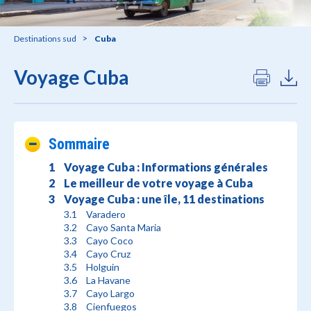
Destinations sud
Cuba
Voyage Cuba
Sommaire
Voyage Cuba : Informations générales
Le meilleur de votre voyage à Cuba
Voyage Cuba : une île, 11 destinations
Varadero
Cayo Santa Maria
Cayo Coco
Cayo Cruz
Holguin
La Havane
Cayo Largo
Cienfuegos