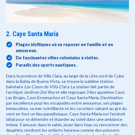
2. Cayo Santa Maria
Plages
idylliques où se reposer en famille et en
amoureux.
De fascinantes villes coloniales à visiter.
Paradis des sports nautiques.
Dans la province de Villa Clara, au large de la côte nord de Cuba
dans la Bahia de Buena Vista, se trouve la sublime station
balnéaire
Los Cayos de Villa Clara
. La station fait partie de
l’archipel
Jardines Del Rey
et elle regroupe 3 îles appelées Cayo
Las Brujas, Cayo Ensenachos et Cayo Santa Maria. Destination
par excellence pour les escapades entre amoureux, ses plages
immaculées, sa mer scintillante et les cocotiers valsant au gré du
vent en font un lieu paradisiaque. Cayo Santa Maria est l’endroit
idéal pour se détendre et lézarder au soleil dans une ambiance
intime. S’amuser dans le sable, jouer dans l’eau ou rencontrer des
dauphins rendront les enfants heureux comme des poissons