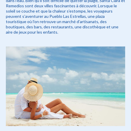
dans l’eau. Bien qu’il soit difficile de quitter la plage, Santa Clara et
Remedios sont deux villes fascinantes à découvrir. Lorsque le
soleil se couche et que la chaleur s’estompe, les voyageurs
peuvent s’aventurer au Pueblo Las Estrellas, une plaza
touristique où l’on retrouve un marché d’artisanats, des
boutiques, des bars, des restaurants, une discothèque et une
aire de jeux pour les enfants.