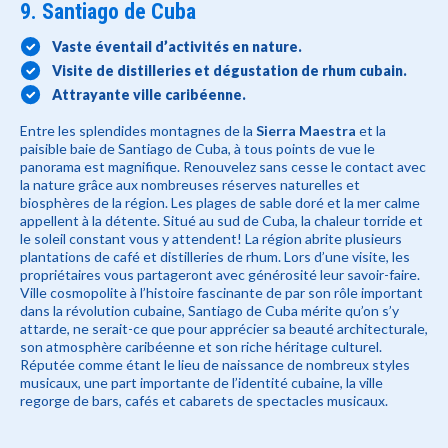
9. Santiago de Cuba
Vaste éventail d’activités en nature.
Visite de distilleries et dégustation de rhum cubain.
Attrayante ville caribéenne.
Entre les splendides montagnes de la
Sierra Maestra
et la
paisible baie de Santiago de Cuba, à tous points de vue le
panorama est magnifique. Renouvelez sans cesse le contact avec
la nature grâce aux nombreuses réserves naturelles et
biosphères de la région. Les plages de sable doré et la mer calme
appellent à la détente. Situé au sud de Cuba, la chaleur torride et
le soleil constant vous y attendent! La région abrite plusieurs
plantations de café et distilleries de rhum. Lors d’une visite, les
propriétaires vous partageront avec générosité leur savoir-faire.
Ville cosmopolite à l’histoire fascinante de par son rôle important
dans la révolution cubaine, Santiago de Cuba mérite qu’on s’y
attarde, ne serait-ce que pour apprécier sa beauté architecturale,
son atmosphère caribéenne et son riche héritage culturel.
Réputée comme étant le lieu de naissance de nombreux styles
musicaux, une part importante de l’identité cubaine, la ville
regorge de bars, cafés et cabarets de spectacles musicaux.