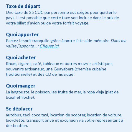
Taxe de départ
Une taxe de 25 CUC par personne est exigée pour quitter le
pays. Il est possible que cette taxe soit incluse dans le prix de
votre billet d’avion ou de votre forfait voyage.
Quoi apporter
Partez l’esprit tranquille grâce à notre liste aide-mémoire
Dans ma
valise j’apporte… :
Cliquez ici
.
Quoi acheter
Rhum, cigares, café, tableaux et autres œuvres artistiques,
souvenirs artisanaux, une Guayabera (chemise cubaine
traditionnelle) et des CD de musique!
Quoi manger
La langouste, le poisson, les fruits de mer, la ropa vieja (plat de
bœuf effiloché).
Se déplacer
autobus, taxi, coco taxi, location de scooter, location de voiture,
bicyclette, transport privé et excursion via votre représentant à
destination.