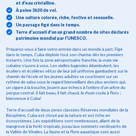
et d’eau cristalline.
À peine 3h30 de vol.
Une culture colorée, riche, festive et sensuelle.
Un paysage figé dans le temps.
Terre d’accueil d’un un grand nombre de sites déclarés
patrimoine mondial par l’UNESCO.
Préparez-vous à faire votre entrée dans un monde à part. Figé
dans le temps, Cuba déploie tout son charme dès les premiers
instants. Une fois la zone aéroportuaire franchie, la vraie vie
cubaine s’ouvre à vous. Les vielles bagnoles déambulent, les
écoliers et écolières vêtus de leur joli uniforme gambadent sur le
chemin de l’école et les jeunes adultes se courtisent sur un
rythme de salsa sous le regard bienveillant des plus anciens qui,
un cigare à la bouche, jouent aux échecs à l’ombre d’un arbre du
parque central
. Il fait beau, il fait chaud, le rhum coule à flots ;
bienvenue à Cuba!
Terre d’accueil de deux zones classées Réserves mondiales de la
Biosphère, Cuba est choyé par la nature et est riche en
écosystèmes. Les expéditions sont nombreuses, allant de la
mangrove à la forêt tropicale, jusqu’aux sommets verdoyants de
la Vallée de Vinales. La faune et la flore aquatique sont aussi