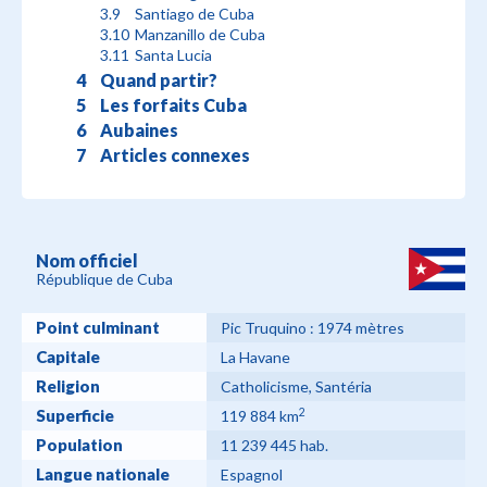
Santiago de Cuba
Manzanillo de Cuba
Santa Lucia
Quand partir?
Les forfaits Cuba
Aubaines
Articles connexes
Nom officiel
République de Cuba
Point culminant
Pic Truquino : 1974 mètres
Capitale
La Havane
Religion
Catholicisme, Santéria
2
Superficie
119 884 km
Population
11 239 445 hab.
Langue nationale
Espagnol