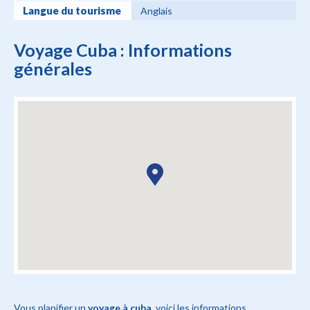
Langue du tourisme
Anglais
Voyage Cuba : Informations
générales
Vous planifier un
voyage à cuba
, voici les informations