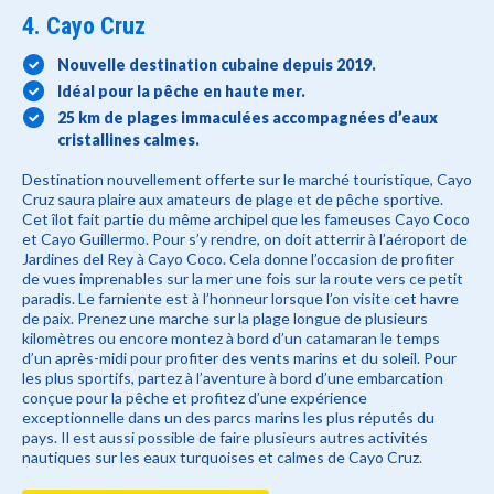
4. Cayo Cruz
Nouvelle destination cubaine depuis 2019.
Idéal pour la pêche en haute mer.
25 km de plages immaculées accompagnées d’eaux
cristallines calmes.
Destination nouvellement offerte sur le marché touristique, Cayo
Cruz saura plaire aux amateurs de plage et de pêche sportive.
Cet îlot fait partie du même archipel que les fameuses Cayo Coco
et Cayo Guillermo. Pour s’y rendre, on doit atterrir à l’aéroport de
Jardines del Rey à Cayo Coco. Cela donne l’occasion de profiter
de vues imprenables sur la mer une fois sur la route vers ce petit
paradis. Le farniente est à l’honneur lorsque l’on visite cet havre
de paix. Prenez une marche sur la plage longue de plusieurs
kilomètres ou encore montez à bord d’un catamaran le temps
d’un après-midi pour profiter des vents marins et du soleil. Pour
les plus sportifs, partez à l’aventure à bord d’une embarcation
conçue pour la pêche et profitez d’une expérience
exceptionnelle dans un des parcs marins les plus réputés du
pays. Il est aussi possible de faire plusieurs autres activités
nautiques sur les eaux turquoises et calmes de Cayo Cruz.