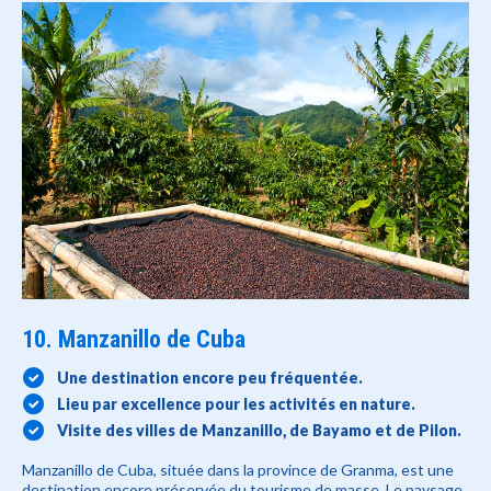
10. Manzanillo de Cuba
Une destination encore peu fréquentée.
Lieu par excellence pour les activités en nature.
Visite des villes de Manzanillo, de Bayamo et de Pilon.
Manzanillo de Cuba, située dans la province de Granma, est une
destination encore préservée du tourisme de masse. Le paysage