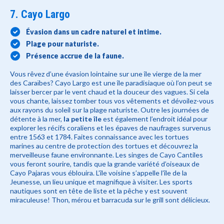
7. Cayo Largo
Évasion dans un cadre naturel et intime.
Plage pour naturiste.
Présence accrue de la faune.
Vous rêvez d’une évasion lointaine sur une île vierge de la mer
des Caraïbes? Cayo Largo est une île paradisiaque où l’on peut se
laisser bercer par le vent chaud et la douceur des vagues. Si cela
vous chante, laissez tomber tous vos vêtements et dévoilez-vous
aux rayons du soleil sur la plage naturiste. Outre les journées de
détente à la mer,
la petite île
est également l’endroit idéal pour
explorer les récifs coraliens et les épaves de naufrages survenus
entre 1563 et 1784. Faites connaissance avec les tortues
marines au centre de protection des tortues et découvrez la
merveilleuse faune environnante. Les singes de Cayo Cantiles
vous feront sourire, tandis que la grande variété d’oiseaux de
Cayo Pajaras vous éblouira. L’île voisine s’appelle l’île de la
Jeunesse, un lieu unique et magnifique à visiter. Les sports
nautiques sont en tête de liste et la pêche y est souvent
miraculeuse! Thon, mérou et barracuda sur le grill sont délicieux.