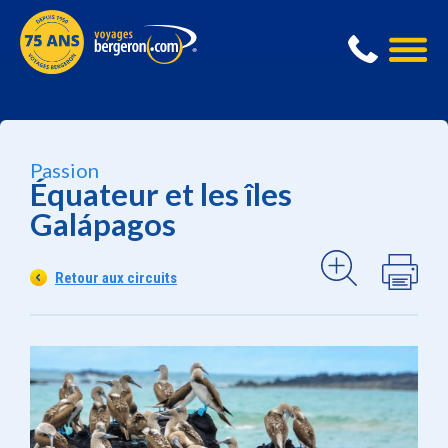
Passion
Équateur et les îles
Galápagos
Retour aux circuits