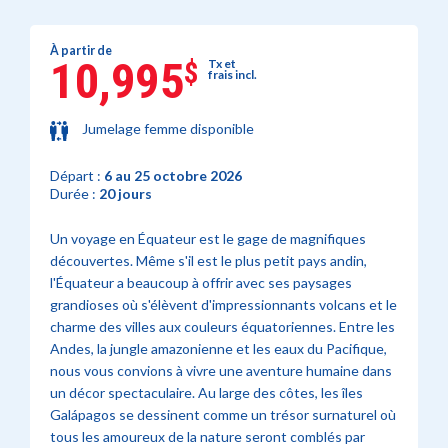
À partir de
10,995
$
Tx et
frais incl.
Jumelage femme disponible
Départ :
6 au 25 octobre 2026
Durée :
20 jours
Un voyage en Équateur est le gage de magnifiques
découvertes. Même s'il est le plus petit pays andin,
l'Équateur a beaucoup à offrir avec ses paysages
grandioses où s'élèvent d'impressionnants volcans et le
charme des villes aux couleurs équatoriennes. Entre les
Andes, la jungle amazonienne et les eaux du Pacifique,
nous vous convions à vivre une aventure humaine dans
un décor spectaculaire. Au large des côtes, les îles
Galápagos se dessinent comme un trésor surnaturel où
tous les amoureux de la nature seront comblés par