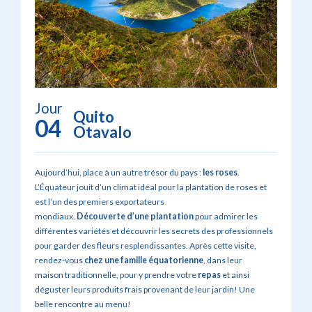
Jour
Quito
04
Otavalo
Aujourd’hui, place à un autre trésor du pays :
les roses
.
L’Équateur jouit d’un climat idéal pour la plantation de roses et
est l’un des premiers exportateurs
mondiaux.
Découverte d’une plantation
pour admirer les
différentes variétés et découvrir les secrets des professionnels
pour garder des fleurs resplendissantes. Après cette visite,
rendez-vous
chez une
famille équatorienne
, dans leur
maison traditionnelle, pour y prendre votre
repas
et ainsi
déguster leurs produits frais provenant de leur jardin! Une
belle rencontre au menu!