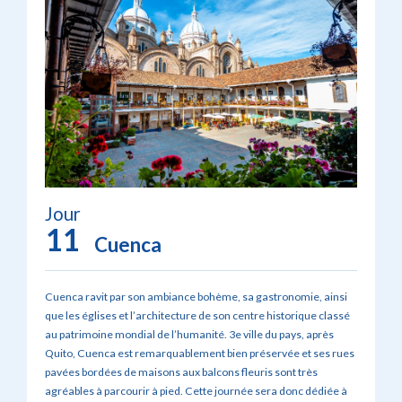
Jour
11
Cuenca
Cuenca ravit par son ambiance bohème, sa gastronomie, ainsi
que les églises et l’architecture de son centre historique classé
au patrimoine mondial de l’humanité. 3e ville du pays, après
Quito, Cuenca est remarquablement bien préservée et ses rues
pavées bordées de maisons aux balcons fleuris sont très
agréables à parcourir à pied. Cette journée sera donc dédiée à