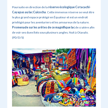
Poursuite en direction de la
réserve écologique Cotacachi-
Cayapas au lac Cuicocha
. Cette immense réserve se veut être
le plus grand espace protégé en Équateur et est un endroit
privilégié pour les aventuriers et les amoureux de la nature.
Promenade sur les arêtes de ce magnifique lac
de cratère afin
de voir ses duex îlots sous plusieurs angles. Nuit à Otavalo.
(PD/D/S)