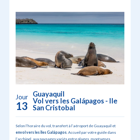
Guayaquil
Jour
Vol vers les Galápagos - Ile
13
San Cristobal
Selon l’horaire du vol, transfert à l’aéroport de Guayaquil et
envol vers les
îles Galápagos
. Accueil par votre guide dans
l’archipel, aux paysages variés entre plages, montagnes