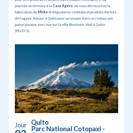
journée se termine à la
Casa Agave
, où vous découvrirez la
fabrication du
Miske
et dégusterez cocktails et produits dérivés
de l’agave. Retour à Quito pour un souper dans un restaurant
panoramique avec vue sur la ville illuminée. Nuit à Quito.
(PD/D/S)
Quito
Jour
Parc National Cotopaxi -