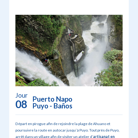
Jour
Puerto Napo
08
Puyo - Baños
Départ en pirogue afin de rejoindre la plage de Ahuano et
poursuivre la route en autocar jusqu’à Puyo. Tout près de Puyo,
arrêt dans un village afin de visiter un atelier d’
artisanat en