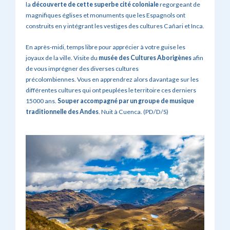
la
découverte de cette superbe cité coloniale
regorgeant de
magnifiques églises et monuments que les Espagnols ont
construits en y intégrant les vestiges des cultures Cañari et Inca.
En après-midi, temps libre pour apprécier à votre guise les
joyaux de la ville. Visite du
musée des Cultures Aborigènes
afin
de vous imprégner des diverses cultures
précolombiennes. Vous en apprendrez alors davantage sur les
différentes cultures qui ont peuplées le territoire ces derniers
15000 ans.
Souper accompagné par un groupe de musique
traditionnelle des Andes
. Nuit à Cuenca. (PD/D/S)