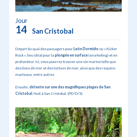
Jour
14
San Cristobal
Départ du quai des passagers pour
León Dormido
ou « Kicker
Rock », lieu idéal pour la
plongée en surface
(snorkeling) et en
profondeur. Ici, vous pourrez trouver une vie marine telle que
des lions de mer et des tortues de mer, ainsi que des requins-
marteaux, entre autres.
Ensuite,
détente sur une des magnifiques plages de San
Cristobal
. Nuit à San Cristobal. (PD/D/S)