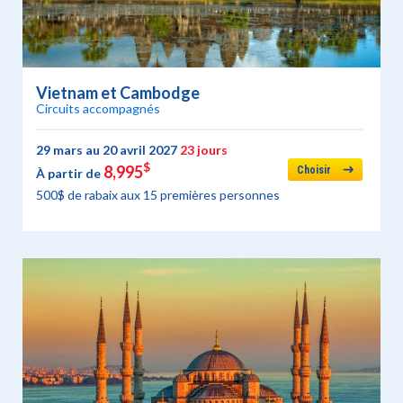
Vietnam et Cambodge
Circuits accompagnés
29 mars au 20 avril 2027
23 jours
$
8,995
Choisir
À partir de
500$ de rabaix aux 15 premières personnes