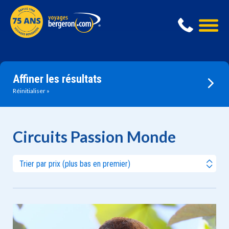
Affiner les résultats
Réinitialiser
Circuits Passion Monde