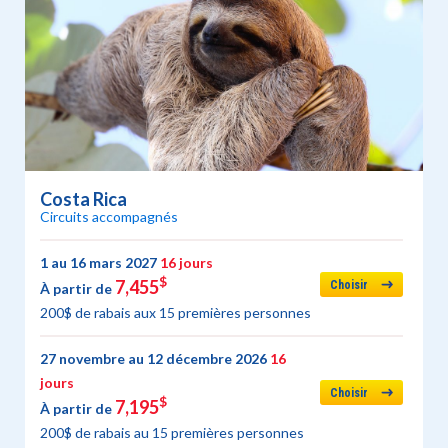
Costa Rica
Circuits accompagnés
1 au 16 mars 2027
16 jours
$
7,455
Choisir
À partir de
200$ de rabais aux 15 premières personnes
27 novembre au 12 décembre 2026
16
jours
Choisir
$
7,195
À partir de
200$ de rabais au 15 premières personnes