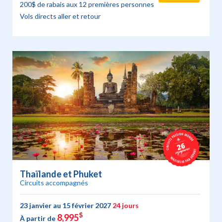
200$ de rabais aux 12 premières personnes
Vols directs aller et retour
Thaïlande et Phuket
Circuits accompagnés
23 janvier au 15 février 2027
24 jours
$
8,995
À partir de