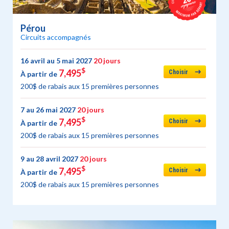
Pérou
Circuits accompagnés
16 avril au 5 mai 2027
20 jours
$
7,495
Choisir
À partir de
200$ de rabais aux 15 premières personnes
7 au 26 mai 2027
20 jours
$
7,495
Choisir
À partir de
200$ de rabais aux 15 premières personnes
9 au 28 avril 2027
20 jours
$
7,495
Choisir
À partir de
200$ de rabais aux 15 premières personnes