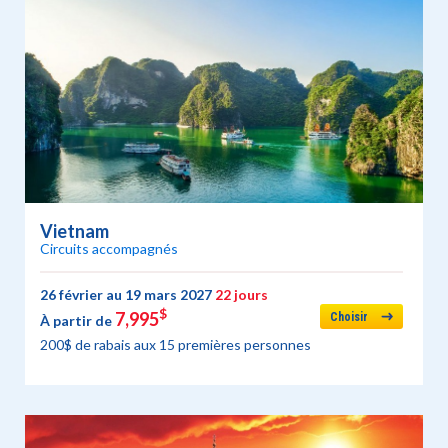
Vietnam
Circuits accompagnés
26 février au 19 mars 2027
22 jours
$
7,995
Choisir
À partir de
200$ de rabais aux 15 premières personnes