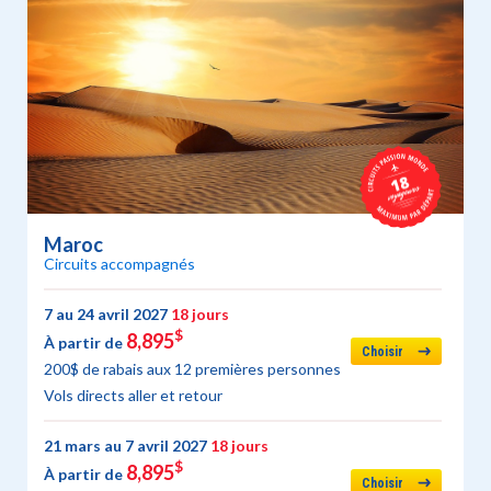
Maroc
Circuits accompagnés
7 au 24 avril 2027
18 jours
$
8,895
À partir de
Choisir
200$ de rabais aux 12 premières personnes
Vols directs aller et retour
21 mars au 7 avril 2027
18 jours
$
8,895
À partir de
Choisir