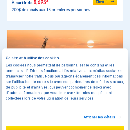
$
8,695
Choisir
À partir de
200$ de rabais aux 15 premières personnes
Ce site web utilise des cookies.
Les cookies nous permettent de personnaliser le contenu et les
annonces, d'offrir des fonctionnalités relatives aux médias sociaux et
d'analyser notre trafic. Nous partageons également des informations
sur l'utilisation de notre site avec nos partenaires de médias sociaux,
de publicité et d'analyse, qui peuvent combiner celles-ci avec
d'autres informations que vous leur avez fournies ou qu'ils ont
collectées lors de votre utilisation de leurs services.
Afrique du Sud
Circuits accompagnés
Afficher les détails
12 au 28 octobre 2026
17 jours
$
8,695
À partir de