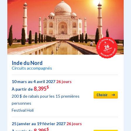
Inde du Nord
Circuits accompagnés
10 mars au 4 avril 2027
26 jours
$
8,395
À partir de
Choisir
200 $ de rabais pour les 15 premières
personnes
Festival Holi
25 janvier au 19 février 2027
26 jours
$
8,395