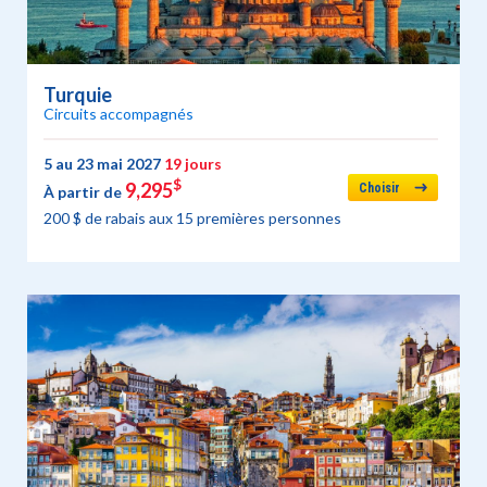
Turquie
Circuits accompagnés
5 au 23 mai 2027
19 jours
$
9,295
Choisir
À partir de
200 $ de rabais aux 15 premières personnes