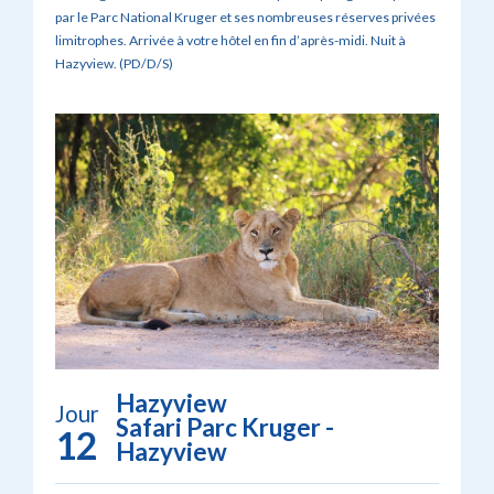
par le Parc National Kruger et ses nombreuses réserves privées
limitrophes. Arrivée à votre hôtel en fin d’après-midi. Nuit à
Hazyview. (PD/D/S)
Hazyview
Jour
Safari Parc Kruger -
12
Hazyview