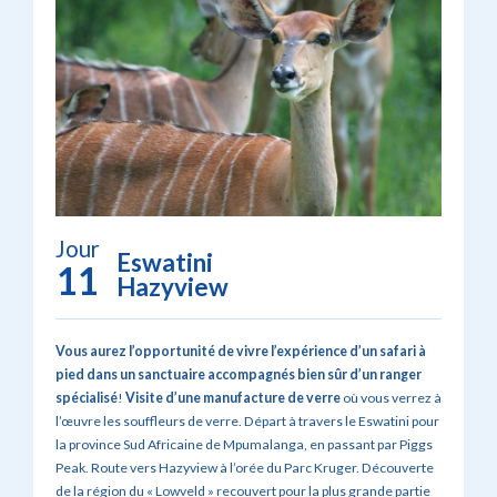
Jour
Eswatini
11
Hazyview
Vous aurez l’opportunité de vivre l’expérience d’un safari à
pied dans un sanctuaire accompagnés bien sûr d’un ranger
spécialisé
!
Visite d’une manufacture de verre
où vous verrez à
l’œuvre les souffleurs de verre. Départ à travers le Eswatini pour
la province Sud Africaine de Mpumalanga, en passant par Piggs
Peak. Route vers Hazyview à l’orée du Parc Kruger. Découverte
de la région du « Lowveld » recouvert pour la plus grande partie