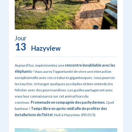
Jour
13
Hazyview
Aujourd’hui, expérimentez une
rencontre inoubliable avec les
éléphants
! Vous aurez l’opportunité de vivre une interaction
exceptionnelle avec ces créatures gigantesques : vous pourrez
les toucher, échanger quelques accolades et bien entendu les
féliciter avec des gourmandises. Les guides partageront avec
vous leur connaissance sur cet animal hors du
commun.
Promenade en compagnie des pachydermes.
Quel
bonheur !
Temps libre en après-midi afin de profiter des
installations de l’hôtel
. Nuit à Hazyview. (PD/D/S)