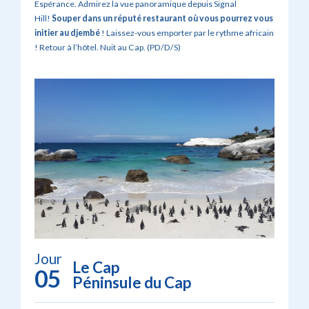
Espérance. Admirez la vue panoramique depuis Signal
Hill!
Souper dans un réputé restaurant où vous pourrez vous
initier au djembé
! Laissez-vous emporter par le rythme africain
! Retour à l’hôtel. Nuit au Cap. (PD/D/S)
Jour
Le Cap
05
Péninsule du Cap