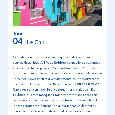
Jour
04
Le Cap
Ce matin, rendez-vous au magnifique port de Cape Town
pour
naviguer jusqu’à l’île de Robben
, connue lors des années
apartheid où fut emprisonné Nelson Mandela. Sur l’île, un ancien
prisonnier vous guidera à travers la prison, maintenant devenue
un musée. Voyez ensuite divers bâtiments issus des différents
épisodes de l’histoire de l’île. Retour en ville.
Visite de la ville du
Cap avec son centre-ville et son quartier malais aux mille
couleurs
. où entre mosquées, minarets et maisons à toits en
terrasse, vous découvrez une atmosphère sans équivalent dans
le pays et tout à fait inattendue à quelques pas seulement du
centre ville. Découverte extérieure du château de Bonne-