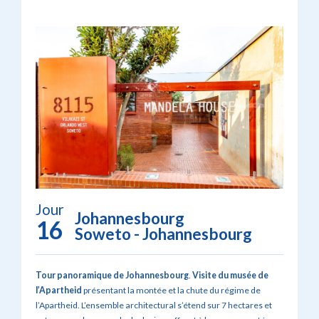
Jour
Johannesbourg
16
Soweto - Johannesbourg
Tour panoramique de Johannesbourg
.
Visite du musée de
l’Apartheid
présentant la montée et la chute du régime de
l’Apartheid. L’ensemble architectural s’étend sur 7 hectares et