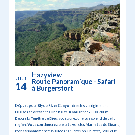
Hazyview
Jour
Route Panoramique - Safari
14
à Burgersfort
Départ pour Blyde River Canyon
dont les vertigineuses
falaises se dressent à une hauteur variant de 600 à 700m.
Depuis la Fenêtre de Dieu, vous aurez une vue splendide de la
région.
Vous continuerez ensuite vers les Marmites de Géant
,
roches savamment travaillées par l’érosion. En effet, l’eau et le