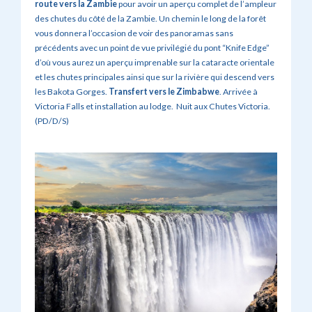
route vers la Zambie
pour avoir un aperçu complet de l’ampleur
des chutes du côté de la Zambie. Un chemin le long de la forêt
vous donnera l’occasion de voir des panoramas sans
précédents avec un point de vue privilégié du pont “Knife Edge”
d’où vous aurez un aperçu imprenable sur la cataracte orientale
et les chutes principales ainsi que sur la rivière qui descend vers
les Bakota Gorges.
Transfert vers le Zimbabwe
. Arrivée à
Victoria Falls et installation au lodge. Nuit aux Chutes Victoria.
(PD/D/S)