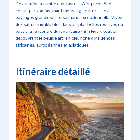
Destination aux mille contrastes, l’Afrique du Sud
séduit par son fascinant métissage culturel, ses
paysages grandioses et sa faune exceptionnelle. Vivez
des safaris inoubliables dans les plus belles réserves du
pays à la rencontre du légendaire « Big Five », tout en
découvrant le peuple arc-en-ciel, riche d’influences
africaines, européennes et asiatiques.
Itinéraire détaillé