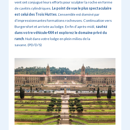
vent ont conjugué leurs efforts pour sculpter la roche en forme
de cavités cylindriques.
Le point de vue le plus spectaculaire
est celui des Trois Huttes
. L’ensemble est dominé par
d’impressionnantes formations rocheuses. Continuation vers
Burgersfort et arrivée au lodge. En fin d’après-midi,
sautez
dans votre véhicule 4X4 et explorez le domaine privé du
ranch
. Nuit dans votre lodge en plein milieu de la
savane. (PD/D/S)