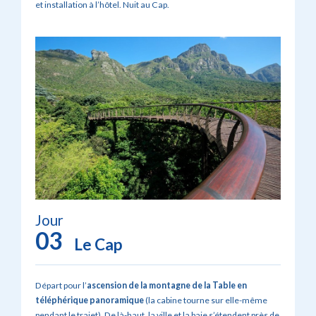
et installation à l’hôtel. Nuit au Cap.
Jour
03
Le Cap
Départ pour l’
ascension de la montagne de la Table en
téléphérique panoramique
(la cabine tourne sur elle-même
pendant le trajet). De là-haut, la ville et la baie s’étendent près de