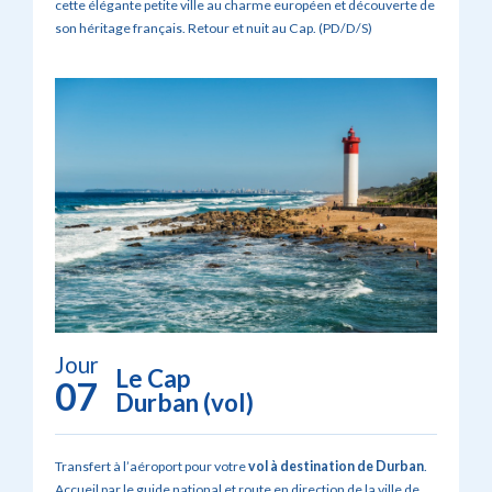
cette élégante petite ville au charme européen et découverte de
son héritage français. Retour et nuit au Cap. (PD/D/S)
Jour
Le Cap
07
Durban (vol)
Transfert à l’aéroport pour votre
vol à destination de Durban
.
Accueil par le guide national et route en direction de la ville de